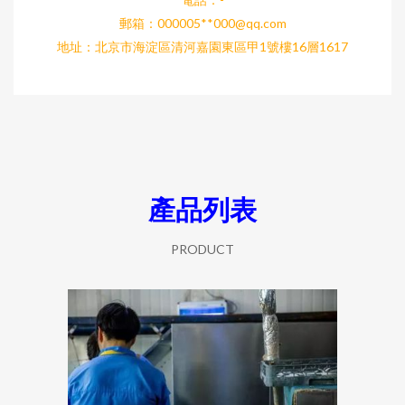
郵箱：000005**
000@qq.com
地址：北京市海淀區清河嘉園東區甲1號樓16層1617
產品列表
PRODUCT