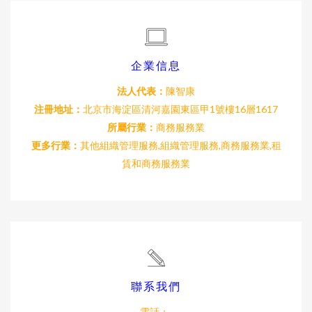
企業信息
法人代表：
陳智康
注冊地址：
北京市海淀區清河嘉園東區甲1號樓16層1617
所屬行業：
商務服務業
更多行業：
其他組織管理服務,組織管理服務,商務服務業,租
賃和商務服務業
聯系我們
電話：-