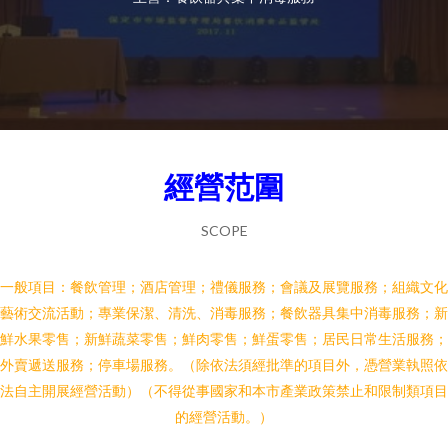
經營范圍
SCOPE
一般項目：餐飲管理；酒店管理；禮儀服務；會議及展覽服務；組織文化
藝術交流活動；專業保潔、清洗、消毒服務；餐飲器具集中消毒服務；新
鮮水果零售；新鮮蔬菜零售；鮮肉零售；鮮蛋零售；居民日常生活服務；
外賣遞送服務；停車場服務。（除依法須經批準的項目外，憑營業執照依
法自主開展經營活動）（不得從事國家和本市產業政策禁止和限制類項目
的經營活動。）